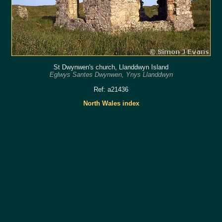
St Dwynwen's church, Llanddwyn Island
Eglwys Santes Dwynwen, Ynys Llanddwyn
Ref: a21436
North Wales index